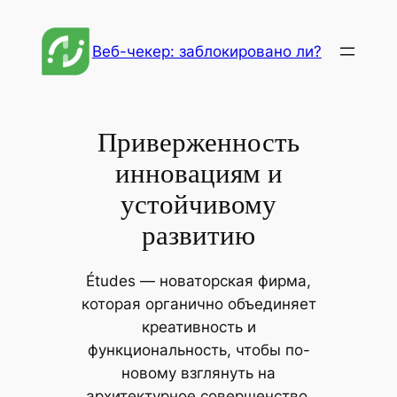
Перейти
к
Веб-чекер: заблокировано ли?
содержимому
Приверженность
инновациям и
устойчивому
развитию
Études — новаторская фирма,
которая органично объединяет
креативность и
функциональность, чтобы по-
новому взглянуть на
архитектурное совершенство.