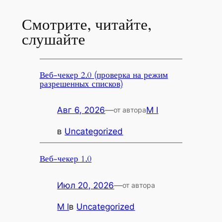
Смотрите, читайте,
слушайте
Веб-чекер 2.0 (проверка на режим
разрешенных списков)
Авг 6, 2026
—
M I
от автора
в
Uncategorized
Веб-чекер 1.0
Июл 20, 2026
—
от автора
M I
в
Uncategorized